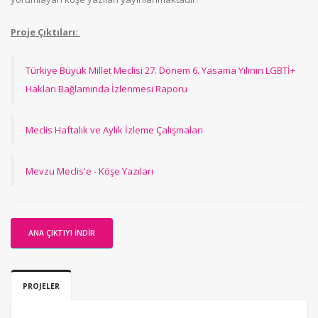
Proje Çıktıları:
Türkiye Büyük Millet Meclisi 27. Dönem 6. Yasama Yılının LGBTİ+
Hakları Bağlamında İzlenmesi Raporu
Meclis Haftalık ve Aylık İzleme Çalışmaları
Mevzu Meclis'e - Köşe Yazıları
ANA ÇIKTIYI İNDIR
PROJELER