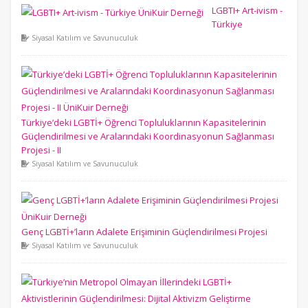
LGBTI+ Art-ivism -
Türkiye
Siyasal Katılım ve Savunuculuk
Türkiye’deki LGBTİ+ Öğrenci Topluluklarının Kapasitelerinin
Güçlendirilmesi ve Aralarındaki Koordinasyonun Sağlanması
Projesi - II
Siyasal Katılım ve Savunuculuk
Genç LGBTİ+’ların Adalete Erişiminin Güçlendirilmesi Projesi
Siyasal Katılım ve Savunuculuk