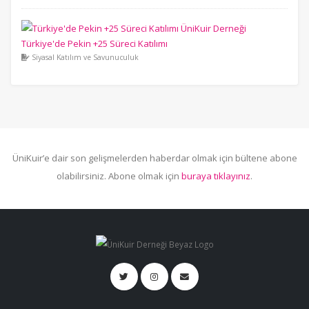
Türkiye'de Pekin +25 Süreci Katılımı
Siyasal Katılım ve Savunuculuk
ÜniKuir’e dair son gelişmelerden haberdar olmak için bültene abone
olabilirsiniz. Abone olmak için
buraya tıklayınız
.